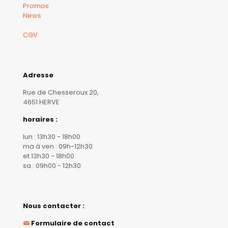
Promos
News
CGV
Adresse
Rue de Chesseroux 20,
4651 HERVE
horaires :
lun : 13h30 - 18h00
ma à ven : 09h-12h30
et 13h30 - 18h00
sa : 09h00 - 12h30
Nous contacter :
Formulaire de contact