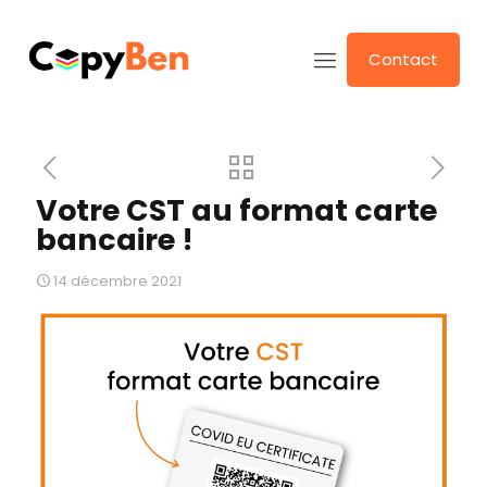
Contact
Votre CST au format carte
bancaire !
14 décembre 2021