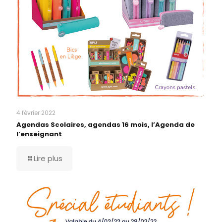
4 février 2022
Agendas Scolaires, agendas 16 mois, l’Agenda de
l’enseignant
Lire plus