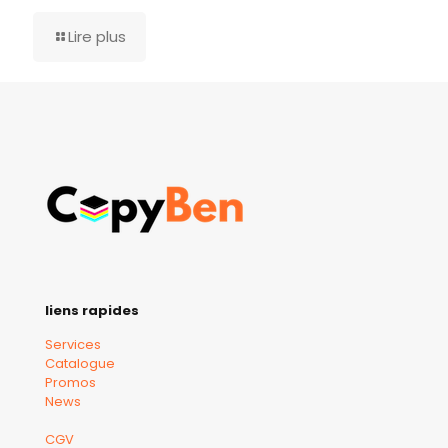
Lire plus
liens rapides
Services
Catalogue
Promos
News
CGV