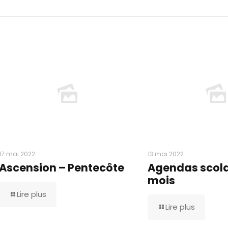
17 mai 2022
13 mai 2022
Ascension – Pentecôte
Agendas scolai
mois
Lire plus
Lire plus