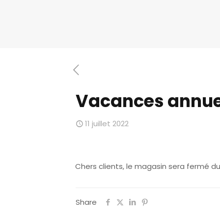
Vacances annue
11 juillet 2022
Chers clients, le magasin sera fermé du je
Share