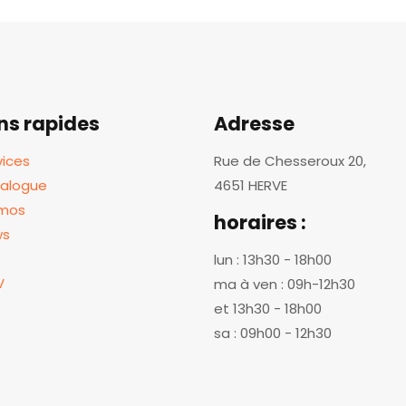
ens rapides
Adresse
vices
Rue de Chesseroux 20,
alogue
4651 HERVE
mos
horaires :
ws
lun : 13h30 - 18h00
V
ma à ven : 09h-12h30
et 13h30 - 18h00
sa : 09h00 - 12h30