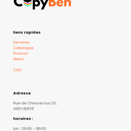
liens rapides
Services
Catalogue
Promos
News
CGV
Adresse
Rue de Chesseroux 20,
4651 HERVE
horaires :
lun : 13h30 - 18h00