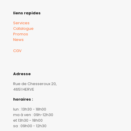
liens rapides
Services
Catalogue
Promos
News
CGV
Adresse
Rue de Chesseroux 20,
4651 HERVE
horaires :
lun : 13h30 - 18h00
ma à ven : 09h-12h30
et 13h30 - 18h00
sa : 09h00 - 12h30