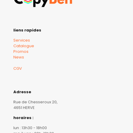
liens rapides
Services
Catalogue
Promos
News
CGV
Adresse
Rue de Chesseroux 20,
4651 HERVE
horaires :
lun : 13h30 - 18h00