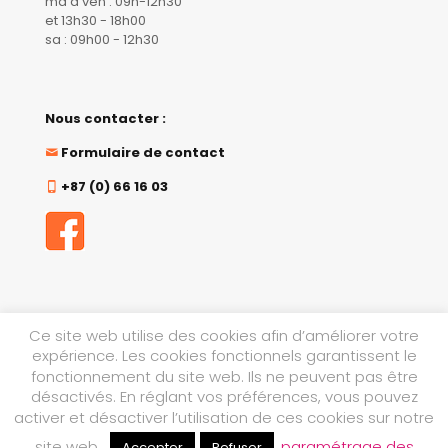
ma à ven : 09h-12h30
et 13h30 - 18h00
sa : 09h00 - 12h30
Nous contacter :
Formulaire de contact
+87 (0) 66 16 03
Ce site web utilise des cookies afin d’améliorer votre
expérience. Les cookies fonctionnels garantissent le
fonctionnement du site web. Ils ne peuvent pas être
désactivés. En réglant vos préférences, vous pouvez
Made by
Dotcom
with love.
activer et désactiver l’utilisation de ces cookies sur notre
site web.
.
paramétrage des
Accepter
Refuser