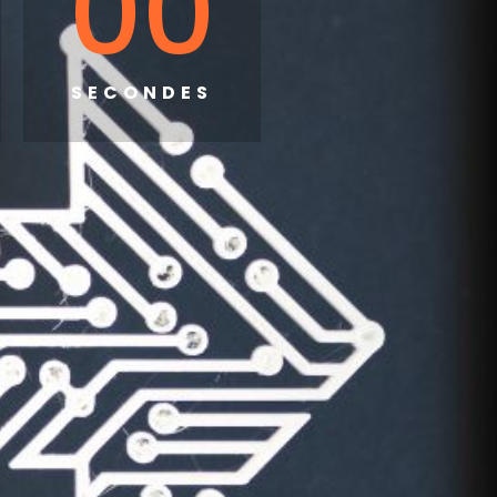
00
SECONDES