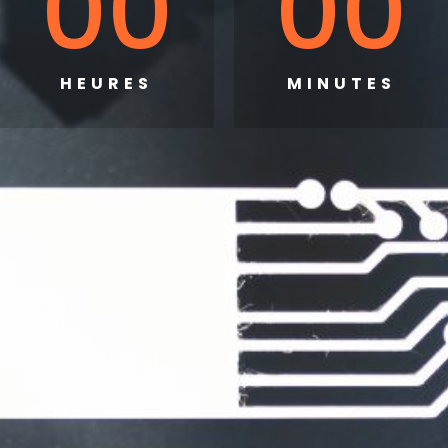
00
00
HEURES
MINUTES