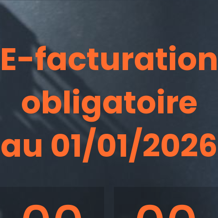
E-facturatio
obligatoire
au 01/01/2026