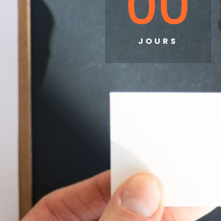
00
JOURS