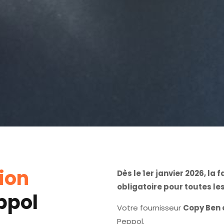
ion
Dès le 1er janvier 2026, la
obligatoire pour toutes le
ppol
Votre fournisseur
Copy Ben 
Peppol.