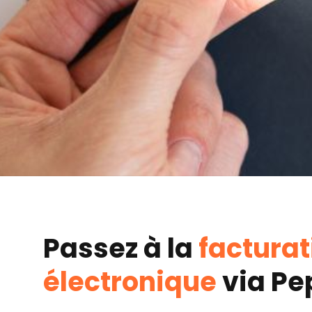
Passez à la
facturat
électronique
via Pe