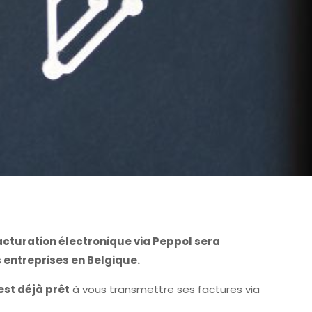
 facturation électronique via Peppol sera
s entreprises en Belgique.
est déjà prêt
à vous transmettre ses factures via